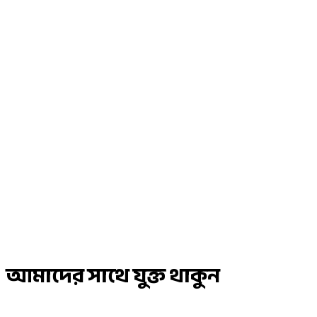
আমাদের সাথে যুক্ত থাকুন