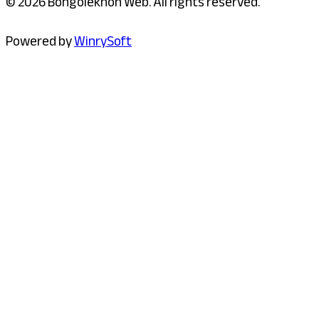
© 2026 Bongolekhon Web. All rights reserved.
Powered by
WinrySoft