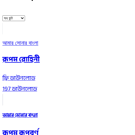
আমার সোনার বাংলা
রূপম রোহিনী
ফ্রি
ডাউনলোড
197 ডাউনলোড
আমার সোনার বাংলা
রূপম রূপবর্ণ