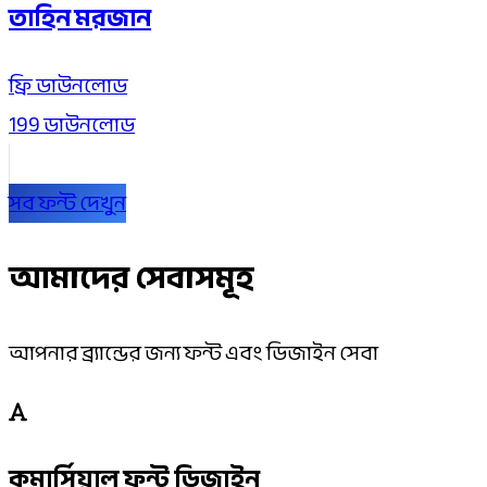
তাহিন মরজান
ফ্রি
ডাউনলোড
199 ডাউনলোড
সব ফন্ট দেখুন
আমাদের সেবাসমূহ
আপনার ব্র্যান্ডের জন্য ফন্ট এবং ডিজাইন সেবা
কমার্সিয়াল ফন্ট ডিজাইন